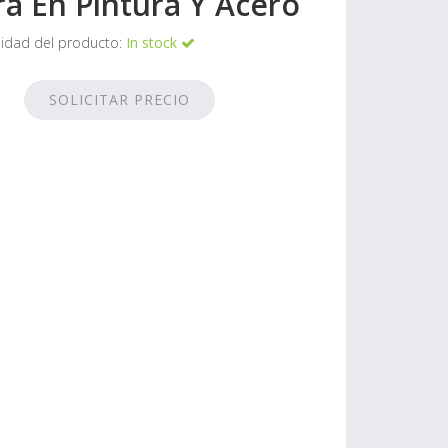
ra En Pintura Y Acero
lidad del producto:
In stock
SOLICITAR PRECIO