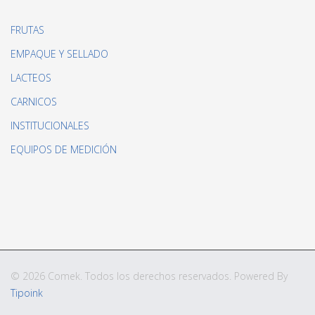
FRUTAS
EMPAQUE Y SELLADO
LACTEOS
CARNICOS
INSTITUCIONALES
EQUIPOS DE MEDICIÓN
© 2026 Comek. Todos los derechos reservados. Powered By
Tipoink