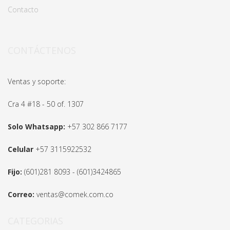
Contacto
CONTÁCTENOS
Ventas y soporte:
Cra 4 #18 - 50 of. 1307
Solo Whatsapp:
+57 302 866 7177
Celular
+57 3115922532
Fijo:
(601)281 8093 - (601)3424865
Correo:
ventas@comek.com.co
CATEGORIAS